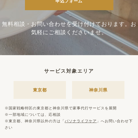
申込フォーム
無料相談・お問い合わせを
受け付けております。
お
気軽にご相談くださいませ。
サービス対象エリア
東京都
神奈川県
※国家戦略特区の東京都と神奈川県で家事代行サービスを展開
※一部地域については、応相談
※東京都、神奈川県以外の方は「
パソナライフケア
」へお問い合わせ下
さい