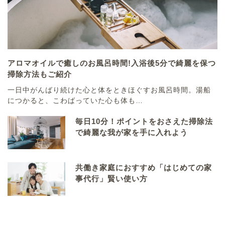
アロマオイルで癒しのお風呂時間!入浴後5分で綺麗を保つ
掃除方法もご紹介
一日中がんばり続けた心と体をときほぐすお風呂時間。湯船
につかると、こわばっていた心も体も…
毎日10分！ポイントをおさえた掃除法
で綺麗な我が家を手に入れよう
共働き家庭におすすめ「はじめての家
事代行」賢い使い方