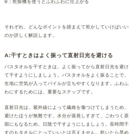
B：乾燥機を使うとふわふわに仕上がる
それぞれ、どんなポイントを踏まえて乾かしていけばいい
のか詳しく解説します。
A:干すときはよく振って直射日光を避ける
バスタオルを干すときは、よく振ってから直射日光を避け
て干すようにしましょう。バスタオルをよく振ることで、
生地に空気が入ってパイルが立ちやすくなります。ふわふ
わにするためには、重要なステップです。
直射日光は、紫外線によって繊維を傷つけてしまうため、
避けたほうが無難です。水分が蒸発しすぎて、ごわつく原
因にもなるため、日陰で干すようにしましょう。長時間干
すのもタオルにとっていいとは言えません。乾いたら早め