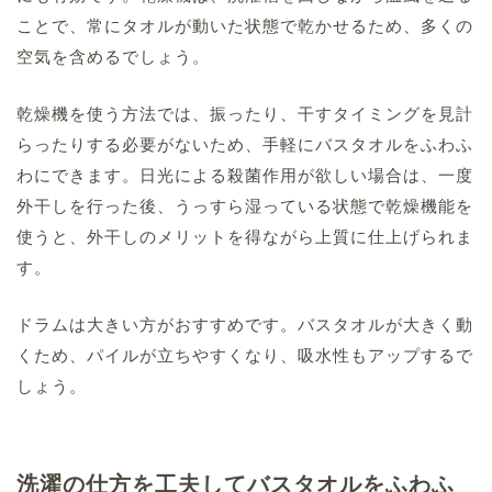
ことで、常にタオルが動いた状態で乾かせるため、多くの
空気を含めるでしょう。
乾燥機を使う方法では、振ったり、干すタイミングを見計
らったりする必要がないため、手軽にバスタオルをふわふ
わにできます。日光による殺菌作用が欲しい場合は、一度
外干しを行った後、うっすら湿っている状態で乾燥機能を
使うと、外干しのメリットを得ながら上質に仕上げられま
す。
ドラムは大きい方がおすすめです。バスタオルが大きく動
くため、パイルが立ちやすくなり、吸水性もアップするで
しょう。
洗濯の仕方を工夫してバスタオルをふわふ