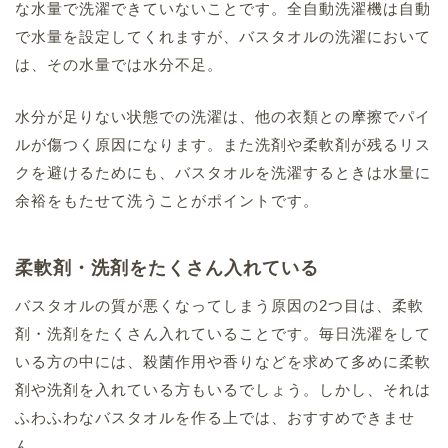
な水量で洗濯できていないことです。全自動洗濯機は自動
で水量を設定してくれますが、バスタオルの洗濯において
は、その水量では水分不足。
水分が足りない状態での洗濯は、他の衣類との摩擦でパイ
ルが傷つく原因になります。また洗剤や柔軟剤が残るリス
クを避けるためにも、バスタオルを洗濯するときは水量に
余裕をもたせて洗うことがポイントです。
柔軟剤・洗剤をたくさん入れている
バスタオルの質が悪くなってしまう原因の2つ目は、柔軟
剤・洗剤をたくさん入れていることです。毎日洗濯をして
いる方の中には、殺菌作用や香りなどを求めて多めに柔軟
剤や洗剤を入れている方もいるでしょう。しかし、それは
ふわふわなバスタオルを作る上では、おすすめできませ
ん。