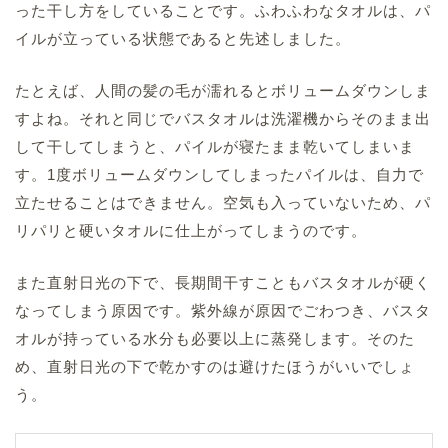
った干し方をしていることです。ふわふわなタオルは、パ
イルが立っている状態であると先述しました。
たとえば、人間の髪の毛が濡れるとボリュームダウンしま
すよね。それと同じでバスタオルは洗濯機からそのまま出
して干してしまうと、パイルが寝たまま乾いてしまいま
す。1度ボリュームダウンしてしまったパイルは、自力で
立たせることはできません。空気も入っていないため、パ
リパリと硬いタオルに仕上がってしまうのです。
また直射日光の下で、長期間干すこともバスタオルが硬く
なってしまう原因です。紫外線が原因でごわつき、バスタ
オルが持っている水分も必要以上に蒸発します。そのた
め、直射日光の下で乾かすのは避けたほうがいいでしょ
う。