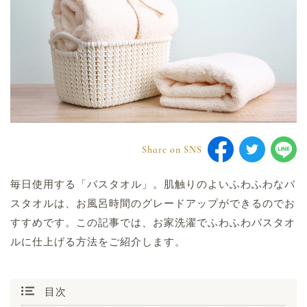
Share on SNS
毎日使用する「バスタオル」。肌触りのよいふわふわなバ
スタオルは、お風呂時間のグレードアップができるのでお
初回お試し申込み
すすめです。この記事では、お家洗濯でふわふわバスタオ
ルに仕上げる方法をご紹介します。
0120-700-809
目次
平日10:00~17:00